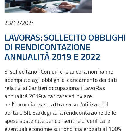
23/12/2024
LAVORAS: SOLLECITO OBBLIGHI
DI RENDICONTAZIONE
ANNUALITÀ 2019 E 2022
Si sollecitano i Comuni che ancora non hanno
adempiuto agli obblighi di caricamento dei dati
relativi ai Cantieri occupazionali LavoRas
annualità 2019 a caricare ed inviare
nell’immediatezza, attraverso l'utilizzo del
portale SIL Sardegna, la rendicontazione delle
spese sostenute per consentire di verificare
eventuali economie sui fondi già erogati al 100%