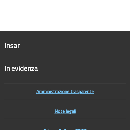
Insar
In evidenza
Amministrazione trasparente
Note legali