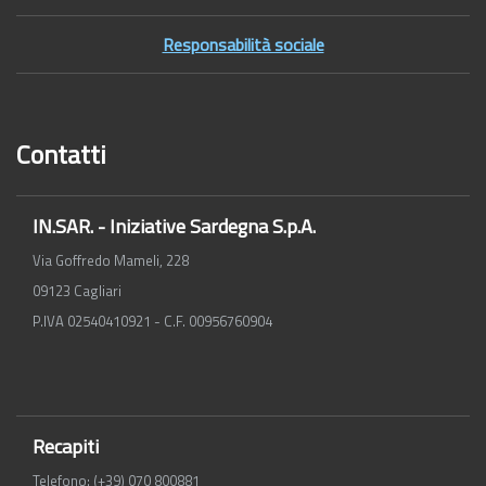
Responsabilità sociale
Contatti
IN.SAR. - Iniziative Sardegna S.p.A.
Via Goffredo Mameli, 228
09123 Cagliari
P.IVA 02540410921 - C.F. 00956760904
Recapiti
Telefono: (+39) 070 800881