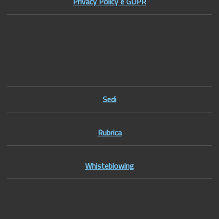
Privacy Policy e GDPR
Footer1
Sedi
Rubrica
Whisteblowing
Footer2