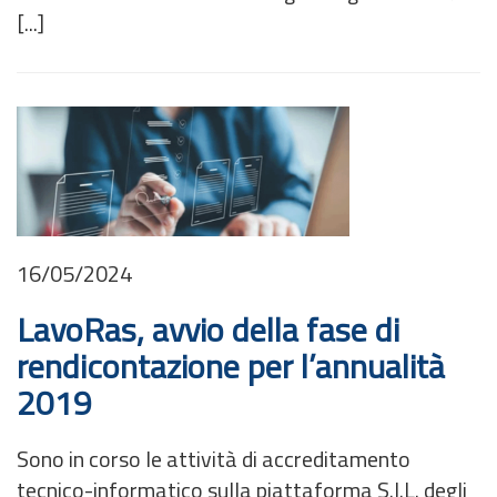
[...]
16/05/2024
LavoRas, avvio della fase di
rendicontazione per l’annualità
2019
Sono in corso le attività di accreditamento
tecnico-informatico sulla piattaforma S.I.L. degli