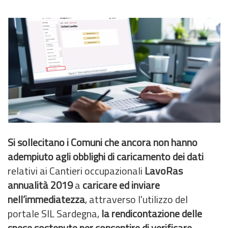
Si sollecitano i Comuni che ancora non hanno
adempiuto agli obblighi di caricamento dei dati
relativi ai Cantieri occupazionali
LavoRas
annualità 2019
a
caricare ed inviare
nell’immediatezza
, attraverso l'utilizzo del
portale SIL Sardegna,
la rendicontazione delle
spese sostenute per consentire di verificare