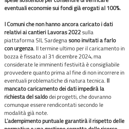
eventuali economie sui fondi già erogati al 100%.
I Comuni che non hanno ancora caricato i dati
relativi ai cantieri Lavoras 2022
sulla
piattaforma SIL Sardegna
sono invitati a farlo
con urgenza
. Il termine ultimo per il caricamento in
bozza è fissato al 31 dicembre 2024, ma
considerate le imminenti festività è consigliabile
provvedere quanto prima al fine di non incorrere in
eventuali problematiche di natura tecnica.
Il
mancato caricamento dei dati impedirà la
richiesta del saldo
dei progetti, che dovranno
comunque essere rendicontati secondo le
modalità già note.
L’adempimento puntuale garantirà il rispetto delle
normative e una gestione corretta delle risorse