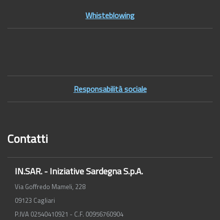
Whisteblowing
Footer2
Responsabilità sociale
Contatti
IN.SAR. - Iniziative Sardegna S.p.A.
Via Goffredo Mameli, 228
09123 Cagliari
P.IVA 02540410921 - C.F. 00956760904