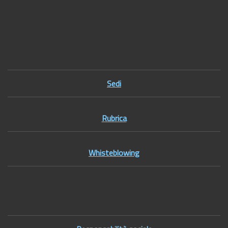
Footer1
Sedi
Rubrica
Whisteblowing
Footer2