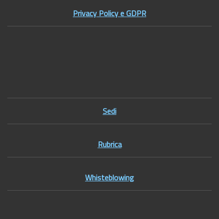
Privacy Policy e GDPR
Footer1
Sedi
Rubrica
Whisteblowing
Footer2