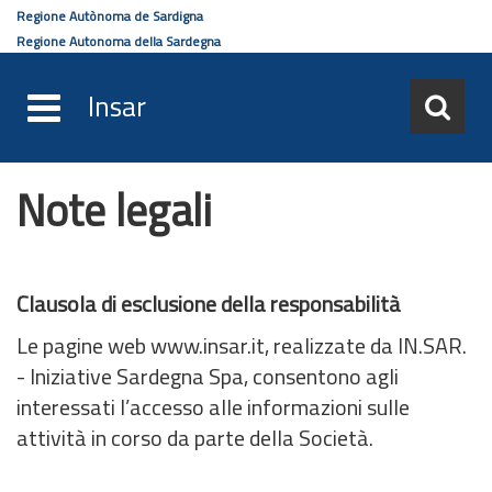
Regione Autònoma de Sardigna
Regione Autonoma della Sardegna
Insar
Note legali
Salta
al
contenuto
principale
Clausola di esclusione della responsabilità
Le pagine web www.insar.it, realizzate da IN.SAR.
- Iniziative Sardegna Spa, consentono agli
interessati l’accesso alle informazioni sulle
attività in corso da parte della Società.