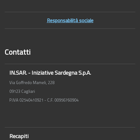
Responsabilità sociale
Contatti
IN.SAR. - Iniziative Sardegna S.p.A.
Via Goffredo Mameli, 228
09123 Cagliari
P.IVA 02540410921 - C.F. 00956760904
Recapiti