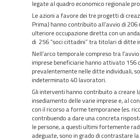
legate al quadro economico regionale prop
Le azioni a favore dei tre progetti di cr
Prima) hanno contribuito all’avvio di 206
ulteriore occupazione diretta con un and
di 256 “soci cittadini” tra titolari di ditte i
Nell’arco temporale compreso tra l'avvio 
imprese beneficiarie hanno attivato 156 
prevalentemente nelle ditte individuali, 
indeterminato 40 lavoratori.
Gli interventi hanno contribuito a creare l
insediamento delle varie imprese e, al c
con il ricorso a forme temporanee (es. rico
contribuendo a dare una concreta risposta 
le persone, a questi ultimi fortemente rad
adeguate, sono in grado di contrastare la c