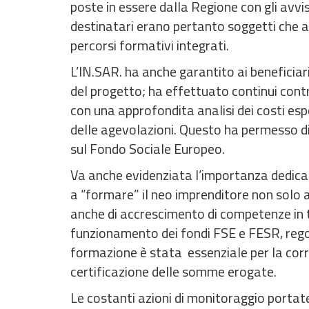
poste in essere dalla Regione con gli avvisi
destinatari erano pertanto soggetti che av
percorsi formativi integrati.
L’IN.SAR. ha anche garantito ai beneficiari
del progetto; ha effettuato continui contro
con una approfondita analisi dei costi espo
delle agevolazioni. Questo ha permesso di
sul Fondo Sociale Europeo.
Va anche evidenziata l’importanza dedicat
a “formare” il neo imprenditore non solo a
anche di accrescimento di competenze in
funzionamento dei fondi FSE e FESR, regol
formazione è stata essenziale per la corre
certificazione delle somme erogate.
Le costanti azioni di monitoraggio portate