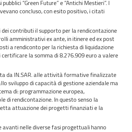
 pubblici “Green Future” e “Antichi Mestieri”. I
evano concluso, con esito positivo, i citati
 dei contributi il supporto per la rendicontazione
lli amministrativi ex ante, in itinere ed ex post
sti a rendiconto per la richiesta di liquidazione
 certificare la somma di 8.276.909 euro a valere
a da IN.SAR. alle attività formative finalizzate
llo sviluppo di capacità di gestione aziendale ma
 tema di: programmazione europea,
e di rendicontazione. In questo senso la
tta attuazione dei progetti finanziati e la
 avanti nelle diverse fasi progettuali hanno