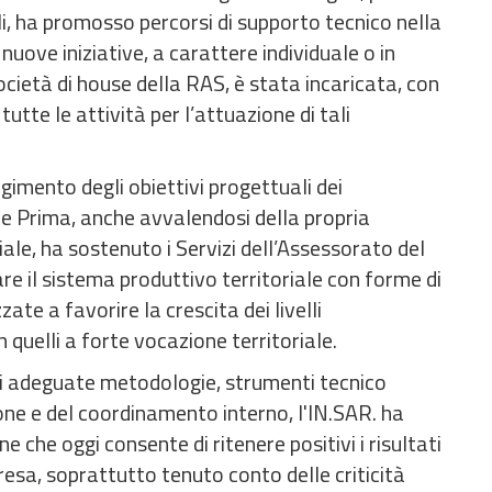
ali, ha promosso percorsi di supporto tecnico nella
i nuove iniziative, a carattere individuale o in
ocietà di house della RAS, è stata incaricata, con
utte le attività per l’attuazione di tali
ngimento degli obiettivi progettuali dei
Prima, anche avvalendosi della propria
iale, ha sostenuto i Servizi dell’Assessorato del
re il sistema produttivo territoriale con forme di
ate a favorire la crescita dei livelli
n quelli a forte vocazione territoriale.
 di adeguate metodologie, strumenti tecnico
ione e del coordinamento interno, l'IN.SAR. ha
e che oggi consente di ritenere positivi i risultati
presa, soprattutto tenuto conto delle criticità