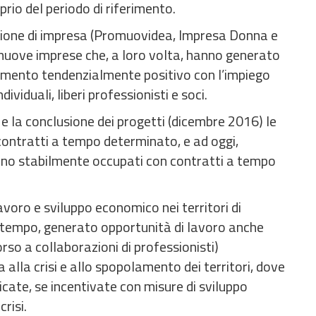
rio del periodo di riferimento.
eazione di impresa (Promuovidea, Impresa Donna e
 nuove imprese che, a loro volta, hanno generato
amento tendenzialmente positivo con l’impiego
ndividuali, liberi professionisti e soci.
e la conclusione dei progetti (dicembre 2016) le
contratti a tempo determinato, e ad oggi,
sono stabilmente occupati con contratti a tempo
avoro e sviluppo economico nei territori di
ontempo, generato opportunità di lavoro anche
rso a collaborazioni di professionisti)
alla crisi e allo spopolamento dei territori, dove
icate, se incentivate con misure di sviluppo
risi.