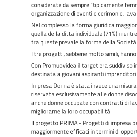
considerate da sempre “tipicamente femmin
organizzazione di eventi e cerimonie, lava
Nel complesso la forma giuridica maggiorm
quella della ditta individuale (71%) mentre
tra queste prevale la forma della Società 
I tre progetti, sebbene molto simili, hanno 
Con Promuovidea il target era suddiviso in 
destinata a giovani aspiranti imprenditori 
Impresa Donna è stata invece una misura
riservata esclusivamente alle donne disoc
anche donne occupate con contratti di lavoro
migliorarne la loro occupabilità.
Il progetto PRIMA - Progetti di impresa pe
maggiormente efficaci in termini di opport