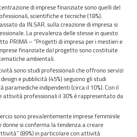
entrazione di imprese finanziate sono quelli del
fessionali, scientifiche e tecniche (18%).
passato da IN.SAR. sulla creazione di impresa si
fessionale. La prevalenza delle stesse in questo
tto PRIMA – “Progetti di impresa per i mestieri e
 imprese finanziate dal progetto sono costituite
 tematiche ambientali.
ività sono studi professionali che offrono servizi
design e pubblicità (45%) seguono gli studi
ità paramediche indipendenti (circa il 10%). Con il
 attività professionali il 30% è rappresentato da
mercio sono prevalentemente imprese femminile
 le donne si conferma la tendenza a creare
ttività” (89%) in particolare con attività