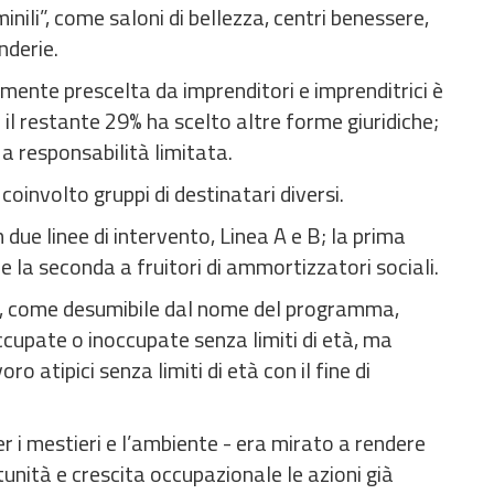
ili”, come saloni di bellezza, centri benessere,
nderie.
ente prescelta da imprenditori e imprenditrici è
 il restante 29% ha scelto altre forme giuridiche;
a responsabilità limitata.
coinvolto gruppi di destinatari diversi.
due linee di intervento, Linea A e B; la prima
e la seconda a fruitori di ammortizzatori sociali.
, come desumibile dal nome del programma,
cupate o inoccupate senza limiti di età, ma
 atipici senza limiti di età con il fine di
r i mestieri e l’ambiente - era mirato a rendere
unità e crescita occupazionale le azioni già