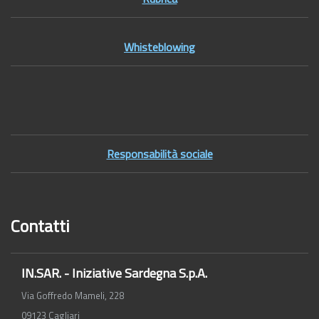
Whisteblowing
Footer2
Responsabilità sociale
Contatti
IN.SAR. - Iniziative Sardegna S.p.A.
Via Goffredo Mameli, 228
09123 Cagliari